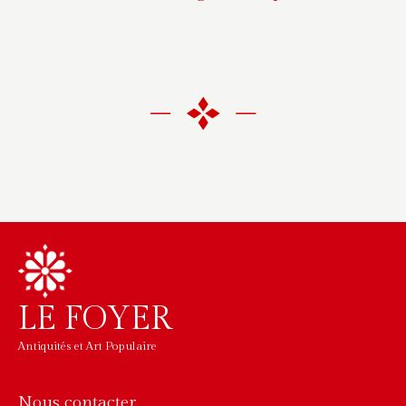
LE FOYER
Antiquités et Art Populaire
Nous contacter