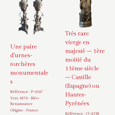
Très rare
vierge en
Une paire
majesté – 1ère
d’urnes-
moitié du
torchères
13ème siècle
monumentale
– Castille
s
(Espagne) ou
Référence :
P-4347
Hautes-
Vers 1870 - Néo-
Pyrénées
Renaissance
Origine :
France
Référence :
O'-4338