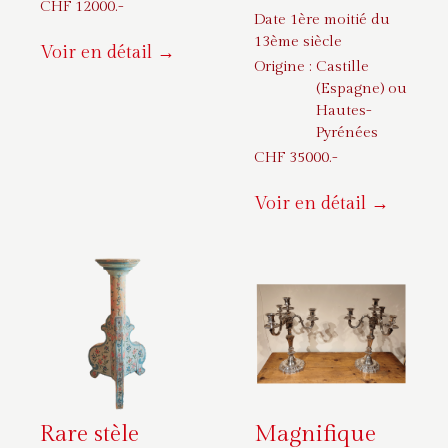
CHF
12000
.-
Date 1ère moitié du
13ème siècle
Voir en détail →
Origine :
Castille
(Espagne) ou
Hautes-
Pyrénées
CHF
35000
.-
Voir en détail →
Rare stèle
Magnifique