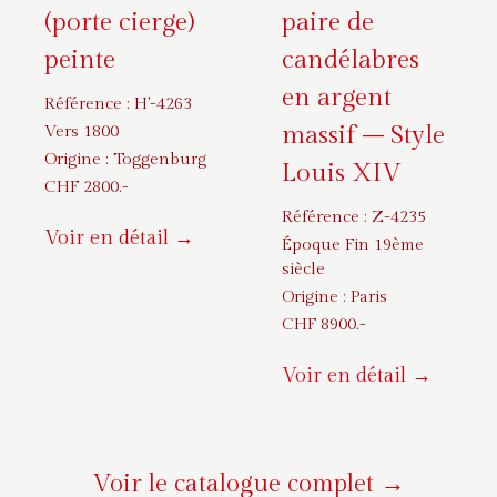
(porte cierge)
paire de
peinte
candélabres
en argent
Référence :
H'-4263
massif – Style
Vers 1800
Origine :
Toggenburg
Louis XIV
CHF
2800
.-
Référence :
Z-4235
Voir en détail →
Époque Fin 19ème
siècle
Origine :
Paris
CHF
8900
.-
Voir en détail →
Voir le catalogue complet →