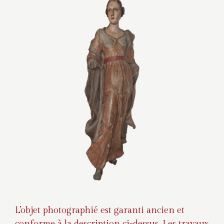
L’objet photographié est garanti ancien et
conforme à la description ci-dessus. Les travaux