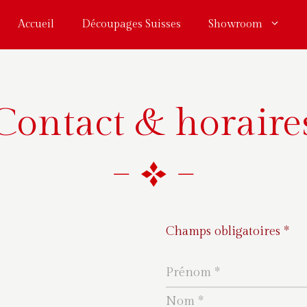
Accueil
Découpages Suisses
Showroom
Contact & horaire
Champs obligatoires *