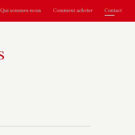
Qui sommes-nous
Comment acheter
Contact
s