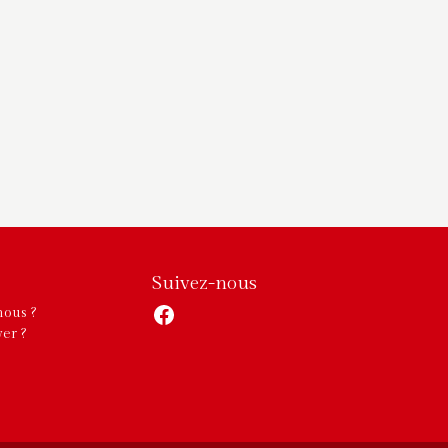
Suivez-nous
Facebook
ous ?
er ?