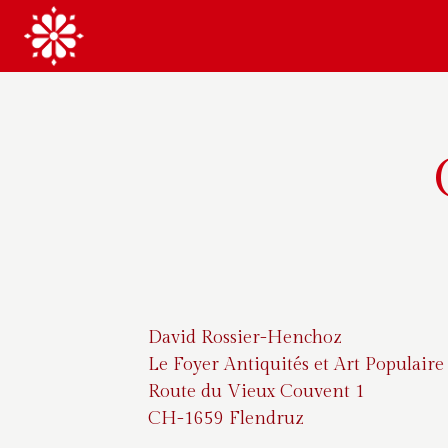
Aller
au
contenu
David Rossier-Henchoz
Le Foyer Antiquités et Art Populaire
Route du Vieux Couvent 1
CH-1659 Flendruz