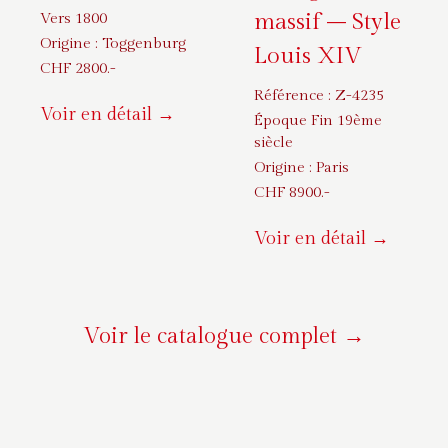
massif – Style
Vers 1800
Origine :
Toggenburg
Louis XIV
CHF
2800
.-
Référence :
Z-4235
Voir en détail →
Époque Fin 19ème
siècle
Origine :
Paris
CHF
8900
.-
Voir en détail →
Voir le catalogue complet →