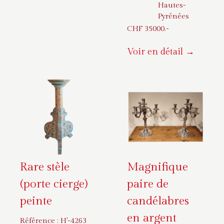
Hautes-
Pyrénées
CHF
35000
.-
Voir en détail →
Rare stèle
Magnifique
(porte cierge)
paire de
peinte
candélabres
en argent
Référence :
H'-4263