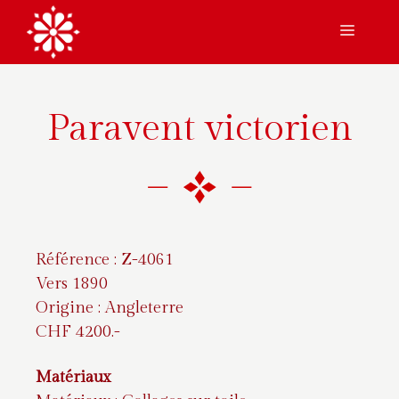
Aller
Menu
au
contenu
Paravent victorien
Référence : Z-4061
Vers 1890
Origine : Angleterre
CHF 4200.-
Matériaux