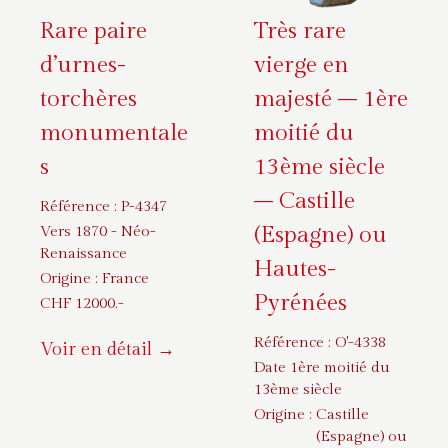
Rare paire
Très rare
d’urnes-
vierge en
torchères
majesté – 1ère
monumentale
moitié du
s
13ème siècle
– Castille
Référence :
P-4347
(Espagne) ou
Vers 1870 - Néo-
Renaissance
Hautes-
Origine :
France
Pyrénées
CHF
12000
.-
Référence :
O'-4338
Voir en détail →
Date 1ère moitié du
13ème siècle
Origine :
Castille
(Espagne) ou