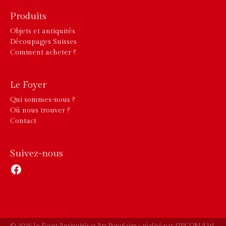
Produits
Objets et antiquités
Découpages Suisses
Comment acheter ?
Le Foyer
Qui sommes-nous ?
Où nous trouver ?
Contact
Suivez-nous
Facebook
© 2026 Le Foyer Antiquités et Art Populaire - réalisé par
UPCOM Sàrl