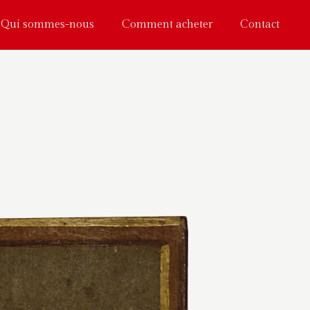
Qui sommes-nous
Comment acheter
Contact