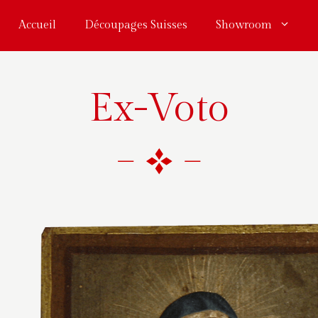
Accueil
Découpages Suisses
Showroom
Ex-Voto