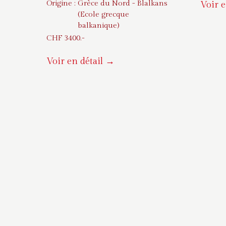
Origine :
Grèce du Nord - Blalkans
Voir e
(Ecole grecque
balkanique)
CHF
3400
.-
Voir en détail →