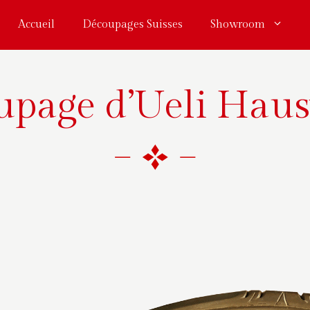
Accueil
Découpages Suisses
Showroom
upage d’Ueli Haus