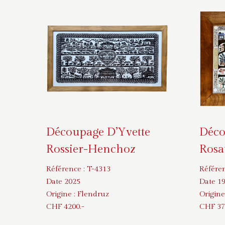
Découpage D’Yvette
Déco
Rossier-Henchoz
Rosa
Référence :
T-4313
Référe
Date 2025
Date 1
Origine :
Flendruz
Origine
CHF
4200
.-
CHF
37