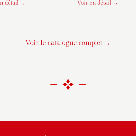
n détail →
Voir en détail →
Voir le catalogue complet →