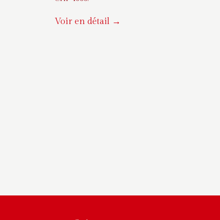
Voir en détail →