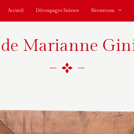
Accueil
Découpages Suisses
Showroom
de Marianne Gini