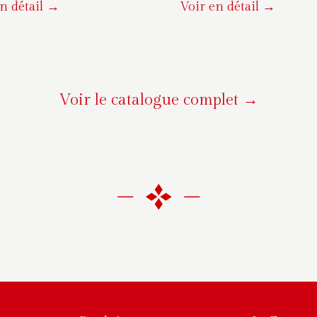
n détail →
Voir en détail →
Voir le catalogue complet →