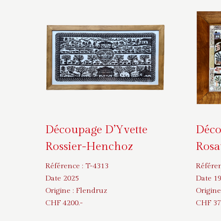
Découpage D’Yvette
Déco
Rossier-Henchoz
Rosa
Référence :
T-4313
Référe
Date 2025
Date 1
Origine :
Flendruz
Origine
CHF
4200
.-
CHF
37