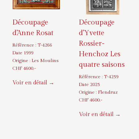
Découpage
Découpage
d’Anne Rosat
d’Yvette
Rossier-
Référence :
T-4266
Henchoz Les
Date 1999
Origine :
Les Moulins
quatre saisons
CHF
4600
.-
Référence :
T-4259
Voir en détail →
Date 2025
Origine :
Flendruz
CHF
4600
.-
Voir en détail →