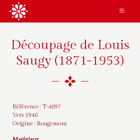
Aller
Menu
au
contenu
Découpage de Louis
Saugy (1871-1953)
Référence : T-4097
Vers 1940
Origine : Rougemont
Matériaux