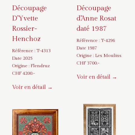
Découpage
Découpage
D’Yvette
d’Anne Rosat
Rossier-
daté 1987
Henchoz
Référence :
T-4296
Date 1987
Référence :
T-4313
Origine :
Les Moulins
Date 2025
CHF
3700
.-
Origine :
Flendruz
CHF
4200
.-
Voir en détail →
Voir en détail →