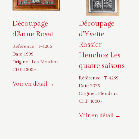
Découpage
Découpage
d’Anne Rosat
d’Yvette
Rossier-
Référence :
T-4266
Henchoz Les
Date 1999
Origine :
Les Moulins
quatre saisons
CHF
4600
.-
Référence :
T-4259
Voir en détail →
Date 2025
Origine :
Flendruz
CHF
4600
.-
Voir en détail →