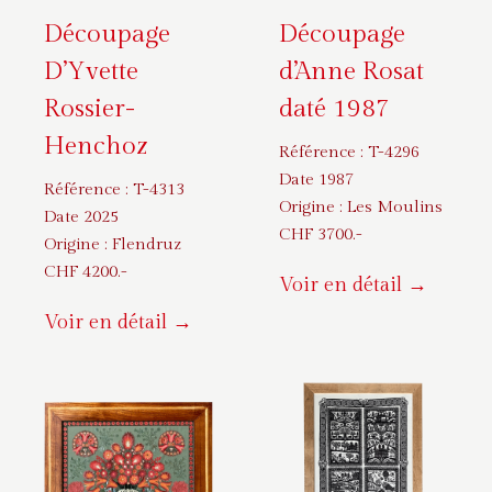
Découpage
Découpage
D’Yvette
d’Anne Rosat
Rossier-
daté 1987
Henchoz
Référence :
T-4296
Date 1987
Référence :
T-4313
Origine :
Les Moulins
Date 2025
CHF
3700
.-
Origine :
Flendruz
CHF
4200
.-
Voir en détail →
Voir en détail →