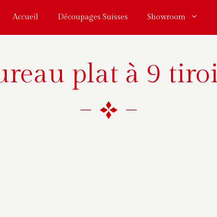
Accueil
Découpages Suisses
Showroom
reau plat à 9 tiro