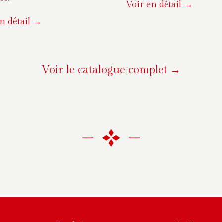
Voir en détail →
n détail →
Voir le catalogue complet →