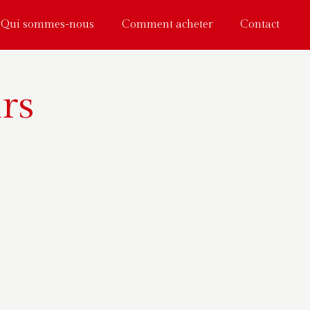
Qui sommes-nous
Comment acheter
Contact
irs