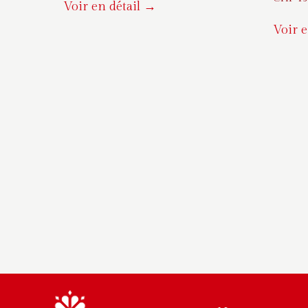
Voir en détail →
Voir e